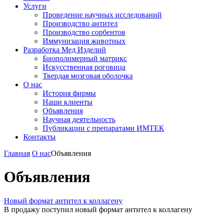
Услуги
Проведение научных исследований
Производство антител
Производство сорбентов
Иммунизация животных
Разработка Мед Изделий
Биополимерный матрикс
Искусственная роговица
Твердая мозговая оболочка
О нас
История фирмы
Наши клиенты
Объявления
Научная деятельность
Публикации с препаратами ИМТЕК
Контакты
Главная
О нас
Объявления
Объявления
Новый формат антител к коллагену
В продажу поступил новый формат антител к коллагену