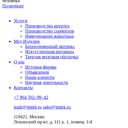
человека
Подробнее
Услуги
Производство антител
Производство сорбентов
Иммунизация животных
Мед Изделия
Биополимерный матрикс
Искусственная роговица
Твердая мозговая оболочка
О нас
История фирмы
Объявления
Наши клиенты
Научная деятельность
Контакты
+7 964 502–99–42
trade@imtek.ru
sales@imtek.ru
119421, Москва
Ленинский пр-кт, д. 111 к. 1, помещ. 1/4