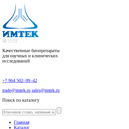
Качественные биопрепараты
для научных и клинических
исследований
+7 964 502–99–42
trade@imtek.ru
sales@imtek.ru
Поиск по каталогу
Главная
Каталог