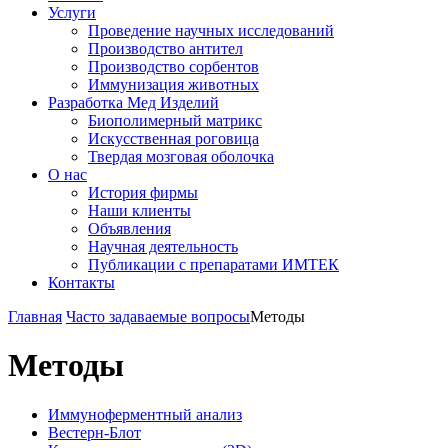
Услуги
Проведение научных исследований
Производство антител
Производство сорбентов
Иммунизация животных
Разработка Мед Изделий
Биополимерный матрикс
Искусственная роговица
Твердая мозговая оболочка
О нас
История фирмы
Наши клиенты
Объявления
Научная деятельность
Публикации с препаратами ИМТЕК
Контакты
Главная
Часто задаваемые вопросы
Методы
Методы
Иммуноферментный анализ
Вестерн-Блот