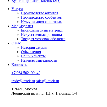
Культивирование клеток (2D)
Услуги
Производство антител
Производство сорбентов
Иммунизация животных
Мед Изделия
Биополимерный матрикс
Искусственная роговица
Твердая мозговая оболочка
О нас
История фирмы
Объявления
Наши клиенты
Научная деятельность
Контакты
+7 964 502–99–42
trade@imtek.ru
sales@imtek.ru
119421, Москва
Ленинский пр-кт, д. 111 к. 1, помещ. 1/4