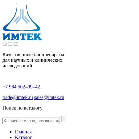
Качественные биопрепараты
для научных и клинических
исследований
+7 964 502–99–42
trade@imtek.ru
sales@imtek.ru
Поиск по каталогу
Главная
Каталог