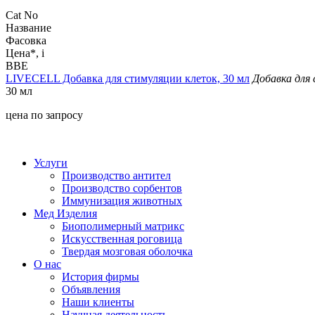
Cat No
Название
Фасовка
Цена*,
i
BBE
LIVECELL Добавка для стимуляции клеток, 30 мл
Добавка для
30 мл
цена по запросу
*цена ук
Услуги
Производство антител
Производство сорбентов
Иммунизация животных
Мед Изделия
Биополимерный матрикс
Искусственная роговица
Твердая мозговая оболочка
О нас
История фирмы
Объявления
Наши клиенты
Научная деятельность