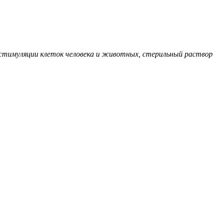
 стимуляции клеток человека и животных, стерильный раствор
азана без уче