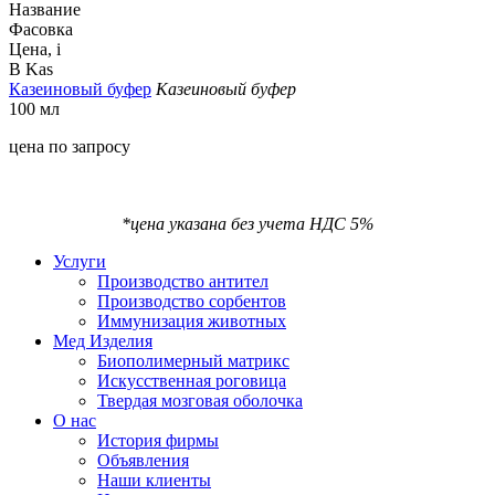
Название
Фасовка
Цена,
i
B Kas
Казеиновый буфер
Казеиновый буфер
100 мл
цена по запросу
*цена указана без учета НДС 5%
Услуги
Производство антител
Производство сорбентов
Иммунизация животных
Мед Изделия
Биополимерный матрикс
Искусственная роговица
Твердая мозговая оболочка
О нас
История фирмы
Объявления
Наши клиенты