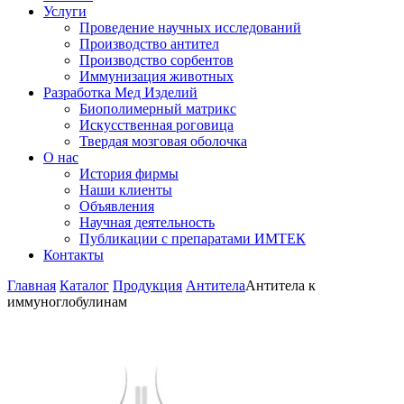
Услуги
Проведение научных исследований
Производство антител
Производство сорбентов
Иммунизация животных
Разработка Мед Изделий
Биополимерный матрикс
Искусственная роговица
Твердая мозговая оболочка
О нас
История фирмы
Наши клиенты
Объявления
Научная деятельность
Публикации с препаратами ИМТЕК
Контакты
Главная
Каталог
Продукция
Антитела
Антитела к
иммуноглобулинам