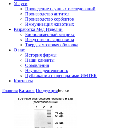
Услуги
Проведение научных исследований
Производство антител
Производство сорбентов
Иммунизация животных
Разработка Мед Изделий
Биополимерный матрикс
Искусственная роговица
Твердая мозговая оболочка
О нас
История фирмы
Наши клиенты
Объявления
Научная деятельность
Публикации с препаратами ИМТЕК
Контакты
Главная
Каталог
Продукция
Белки