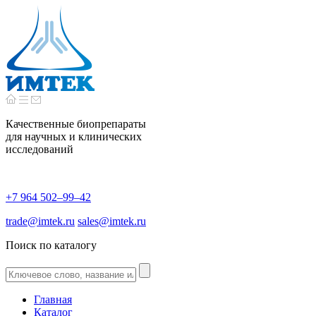
Качественные биопрепараты
для научных и клинических
исследований
+7 964 502–99–42
trade@imtek.ru
sales@imtek.ru
Поиск по каталогу
Главная
Каталог