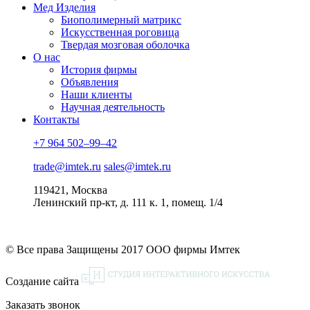
Мед Изделия
Биополимерный матрикс
Искусственная роговица
Твердая мозговая оболочка
О нас
История фирмы
Объявления
Наши клиенты
Научная деятельность
Контакты
+7 964 502–99–42
trade@imtek.ru
sales@imtek.ru
119421, Москва
Ленинский пр-кт, д. 111 к. 1, помещ. 1/4
© Все права Защищены 2017 ООО фирмы Имтек
Создание сайта
Заказать звонок