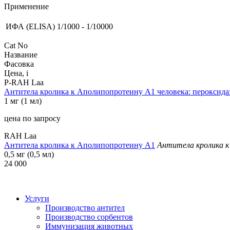
Применение
ИФА (ELISA)
1/1000 - 1/10000
Cat No
Название
Фасовка
Цена,
i
P-RAH Laa
Антитела кролика к Аполипопротеину А1 человека: пероксида
1 мг (1 мл)
цена по запросу
RAH Laa
Антитела кролика к Аполипопротеину А1
Антитела кролика к
0,5 мг (0,5 мл)
24 000
*цена ук
Услуги
Производство антител
Производство сорбентов
Иммунизация животных