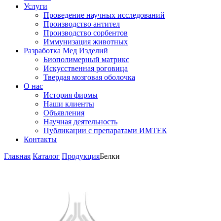
Услуги
Проведение научных исследований
Производство антител
Производство сорбентов
Иммунизация животных
Разработка Мед Изделий
Биополимерный матрикс
Искусственная роговица
Твердая мозговая оболочка
О нас
История фирмы
Наши клиенты
Объявления
Научная деятельность
Публикации с препаратами ИМТЕК
Контакты
Главная
Каталог
Продукция
Белки