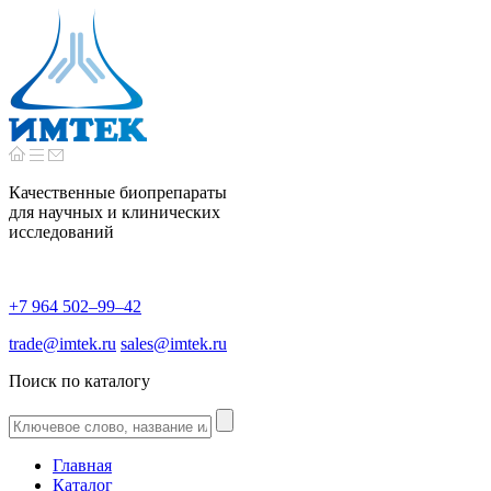
Качественные биопрепараты
для научных и клинических
исследований
+7 964 502–99–42
trade@imtek.ru
sales@imtek.ru
Поиск по каталогу
Главная
Каталог