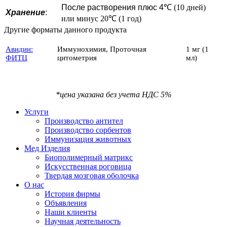
После растворения плюс 4
℃ (10 дней)
Хранение
:
или минус 20℃ (1 год)
Другие форматы данного продукта
Авидин:
Иммунохимия, Проточная
1 мг (1
ФИТЦ
цитометрия
мл)
*цена указана без учета НДС 5%
Услуги
Производство антител
Производство сорбентов
Иммунизация животных
Мед Изделия
Биополимерный матрикс
Искусственная роговица
Твердая мозговая оболочка
О нас
История фирмы
Объявления
Наши клиенты
Научная деятельность