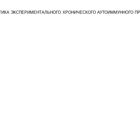
ИСТИКА ЭКСПЕРИМЕНТАЛЬНОГО ХРОНИЧЕСКОГО АУТОИММУННОГО П
азана без уче