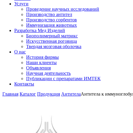
Услуги
Проведение научных исследований
Производство антител
Производство сорбентов
Иммунизация животных
Разработка Мед Изделий
Биополимерный матрикс
Искусственная роговица
Твердая мозговая оболочка
О нас
История фирмы
Наши клиенты
Объявления
Научная деятельность
Публикации с препаратами ИМТЕК
Контакты
Главная
Каталог
Продукция
Антитела
Антитела к иммуноглобу