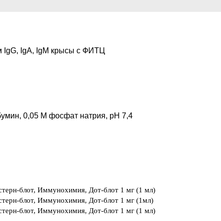
 IgG, IgA, IgM крысы с ФИТЦ
мин, 0,05 М фосфат натрия, pH 7,4
терн-блот, Иммунохимия, Дот-блот
1 мг (1 мл)
терн-блот, Иммунохимия, Дот-блот
1 мг (1мл)
терн-блот, Иммунохимия, Дот-блот
1 мг (1 мл)