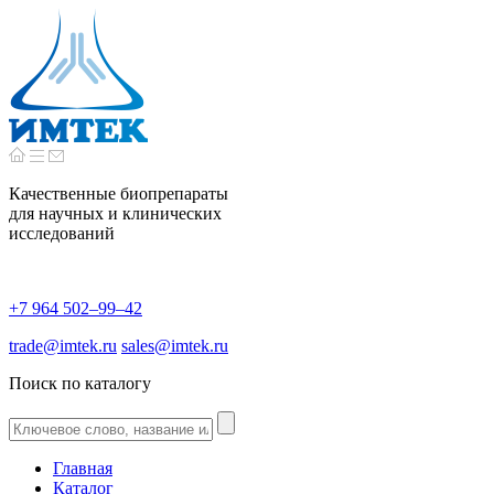
Качественные биопрепараты
для научных и клинических
исследований
+7 964 502–99–42
trade@imtek.ru
sales@imtek.ru
Поиск по каталогу
Главная
Каталог