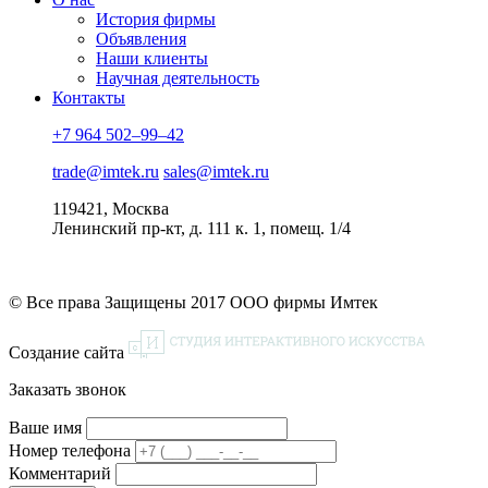
История фирмы
Объявления
Наши клиенты
Научная деятельность
Контакты
+7 964 502–99–42
trade@imtek.ru
sales@imtek.ru
119421, Москва
Ленинский пр-кт, д. 111 к. 1, помещ. 1/4
© Все права Защищены 2017 ООО фирмы Имтек
Создание сайта
Заказать звонок
Ваше имя
Номер телефона
Комментарий