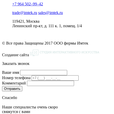
+7 964 502–99–42
trade@imtek.ru
sales@imtek.ru
119421, Москва
Ленинский пр-кт, д. 111 к. 1, помещ. 1/4
© Все права Защищены 2017 ООО фирмы Имтек
Создание сайта
Заказать звонок
Ваше имя
Номер телефона
Комментарий
Спасибо
Наши специалисты очень скоро
свяжутся с вами