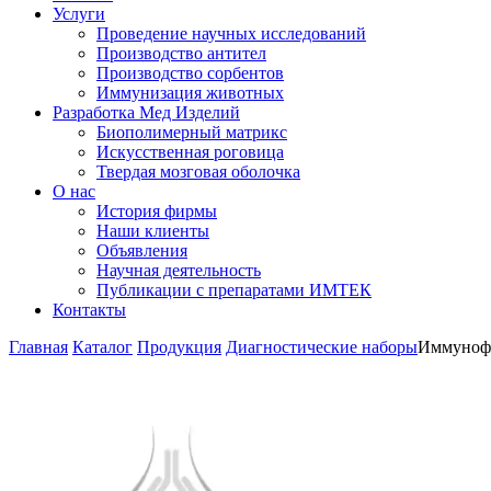
Услуги
Проведение научных исследований
Производство антител
Производство сорбентов
Иммунизация животных
Разработка Мед Изделий
Биополимерный матрикс
Искусственная роговица
Твердая мозговая оболочка
О нас
История фирмы
Наши клиенты
Объявления
Научная деятельность
Публикации с препаратами ИМТЕК
Контакты
Главная
Каталог
Продукция
Диагностические наборы
Иммуноф