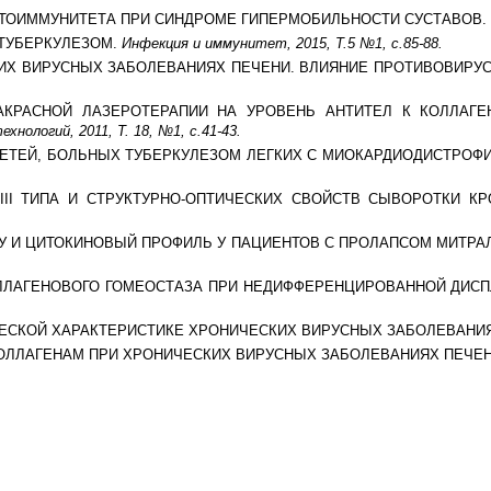
 АУТОИММУНИТЕТА ПРИ СИНДРОМЕ ГИПЕРМОБИЛЬНОСТИ СУСТАВОВ.
 ТУБЕРКУЛЕЗОМ.
Инфекция и иммунитет, 2015, Т.5 №1, с.85-88.
ЕСКИХ ВИРУСНЫХ ЗАБОЛЕВАНИЯХ ПЕЧЕНИ. ВЛИЯНИЕ ПРОТИВОВИРУ
НФРАКРАСНОЙ ЛАЗЕРОТЕРАПИИ НА УРОВЕНЬ АНТИТЕЛ К КОЛЛАГ
нологий, 2011, Т. 18, №1, с.41-43.
ПА У ДЕТЕЙ, БОЛЬНЫХ ТУБЕРКУЛЕЗОМ ЛЕГКИХ С МИОКАРДИОДИСТРОФ
ЕНУ III ТИПА И СТРУКТУРНО-ОПТИЧЕСКИХ СВОЙСТВ СЫВОРОТКИ
ГЕНУ И ЦИТОКИНОВЫЙ ПРОФИЛЬ У ПАЦИЕНТОВ С ПРОЛАПСОМ МИТРА
 КОЛЛАГЕНОВОГО ГОМЕОСТАЗА ПРИ НЕДИФФЕРЕНЦИРОВАННОЙ ДИС
ИЧЕСКОЙ ХАРАКТЕРИСТИКЕ ХРОНИЧЕСКИХ ВИРУСНЫХ ЗАБОЛЕВАНИ
 К КОЛЛАГЕНАМ ПРИ ХРОНИЧЕСКИХ ВИРУСНЫХ ЗАБОЛЕВАНИЯХ ПЕЧЕ