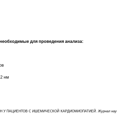
 необходимые для проведения анализа:
ов
92 нм
АГЕН У ПАЦИЕНТОВ С ИШЕМИЧЕСКОЙ КАРДИОМИОПАТИЕЙ.
Журнал науч