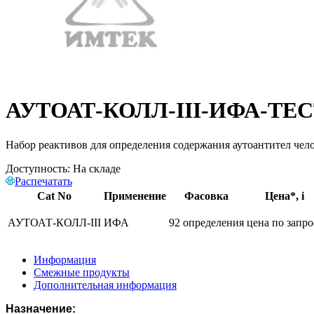
АУТОАТ-КОЛЛ-III-ИФА-ТЕ
Набор реактивов для определения содержания аутоантител чело
Доступность:
На складе
Распечатать
Cat No
Применение
Фасовка
Цена*,
i
АУТОАТ-КОЛЛ-III
ИФА
92 определения
цена по запро
Информация
Смежные продукты
Дополнительная информация
Назначение: