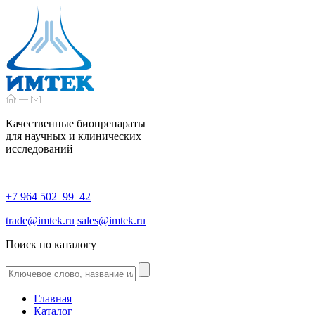
Качественные биопрепараты
для научных и клинических
исследований
+7 964 502–99–42
trade@imtek.ru
sales@imtek.ru
Поиск по каталогу
Главная
Каталог