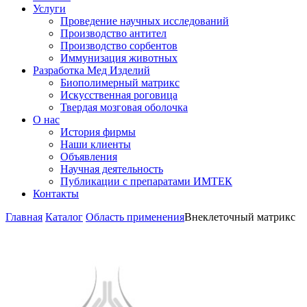
Услуги
Проведение научных исследований
Производство антител
Производство сорбентов
Иммунизация животных
Разработка Мед Изделий
Биополимерный матрикс
Искусственная роговица
Твердая мозговая оболочка
О нас
История фирмы
Наши клиенты
Объявления
Научная деятельность
Публикации с препаратами ИМТЕК
Контакты
Главная
Каталог
Область применения
Внеклеточный матрикс