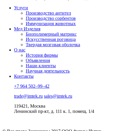
Услуги
Производство антител
Производство сорбентов
Иммунизация животных
Мед Изделия
Биополимерный матрикс
Искусственная роговица
Твердая мозговая оболочка
О нас
История фирмы
Объявления
Наши клиенты
Научная деятельность
Контакты
+7 964 502–99–42
trade@imtek.ru
sales@imtek.ru
119421, Москва
Ленинский пр-кт, д. 111 к. 1, помещ. 1/4