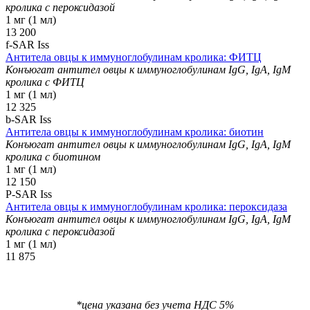
кролика с пероксидазой
1 мг (1 мл)
13 200
f-SAR Iss
Антитела овцы к иммуноглобулинам кролика: ФИТЦ
Конъюгат антител овцы к иммуноглобулинам IgG, IgA, IgM
кролика с ФИТЦ
1 мг (1 мл)
12 325
b-SAR Iss
Антитела овцы к иммуноглобулинам кролика: биотин
Конъюгат антител овцы к иммуноглобулинам IgG, IgA, IgM
кролика с биотином
1 мг (1 мл)
12 150
P-SAR Iss
Антитела овцы к иммуноглобулинам кролика: пероксидаза
Конъюгат антител овцы к иммуноглобулинам IgG, IgA, IgM
кролика с пероксидазой
1 мг (1 мл)
11 875
*цена указана без учета НДС 5%